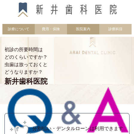
診療について
費用・保険
医院案内
診療科目
初診の所要時間は
どのくらいですか？
虫歯は放っておくと
どうなりますか？
新井歯科医院
分割払い・デンタルローンは利用できます