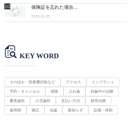
10
保険証を忘れた場合はどうなりますか？
2025-11-05
KEY WORD
そのほか・医療費控除など
アクセス
インプラント
予約・キャンセル
保険
入れ歯
妊娠中の治療
審美歯科
小児歯科
支払い方法
根管治療
歯周病
矯正
虫歯
親知らず
設備・体制