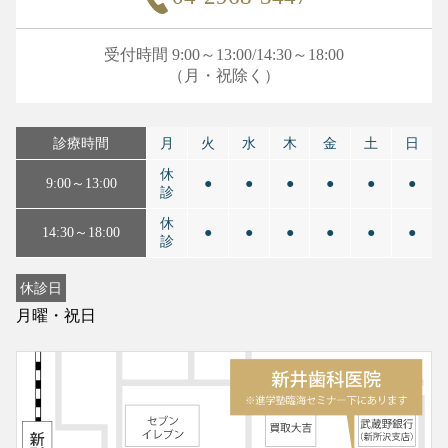
受付時間 9:00～13:00/14:30～18:00
（月・祝除く）
診療時間
月
火
水
木
金
土
日
休
9:00～13:00
●
●
●
●
●
●
診
休
14:30～18:00
●
●
●
●
●
●
診
休診日
月曜・祝日