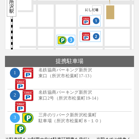
提携
駐車場
名鉄協商パーキング新所沢
1
東口（所沢市松葉町17-13）
名鉄協商パーキング新所沢
2
東口2号（所沢市松葉町19-14）
三井のリパーク新所沢松葉町
3
駐車場（所沢市松葉町８−１０）