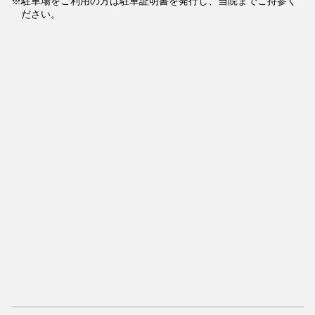
駐車場をご利用の方は駐車証明書を発行し、当院までご持参く
ださい。