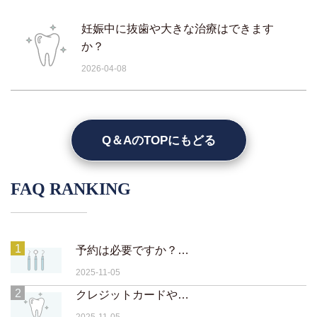
妊娠中に抜歯や大きな治療はできます
か？
2026-04-08
Q＆AのTOPにもどる
FAQ RANKING
1
予約は必要ですか？当日予約や急患対応は可能ですか？
2025-11-05
2
クレジットカードや電子マネーは使えますか？