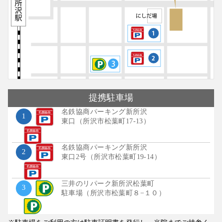
提携
駐車場
名鉄協商パーキング新所沢
1
東口（所沢市松葉町17-13）
名鉄協商パーキング新所沢
2
東口2号（所沢市松葉町19-14）
三井のリパーク新所沢松葉町
3
駐車場（所沢市松葉町８−１０）