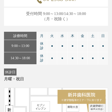
受付時間 9:00～13:00/14:30～18:00
（月・祝除く）
診療時間
月
火
水
木
金
土
日
休
9:00～13:00
●
●
●
●
●
●
診
休
14:30～18:00
●
●
●
●
●
●
診
休診日
月曜・祝日