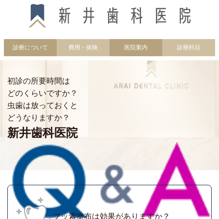
診療について
費用・保険
医院案内
診療科目
初診の所要時間は
どのくらいですか？
虫歯は放っておくと
どうなりますか？
新井歯科医院
フッ素塗布は効果がありますか？