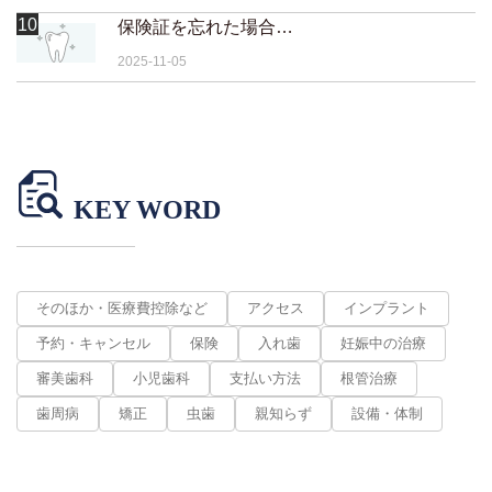
10
保険証を忘れた場合はどうなりますか？
2025-11-05
KEY WORD
そのほか・医療費控除など
アクセス
インプラント
予約・キャンセル
保険
入れ歯
妊娠中の治療
審美歯科
小児歯科
支払い方法
根管治療
歯周病
矯正
虫歯
親知らず
設備・体制