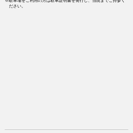
駐車場をご利用の方は駐車証明書を発行し、当院までご持参く
ださい。