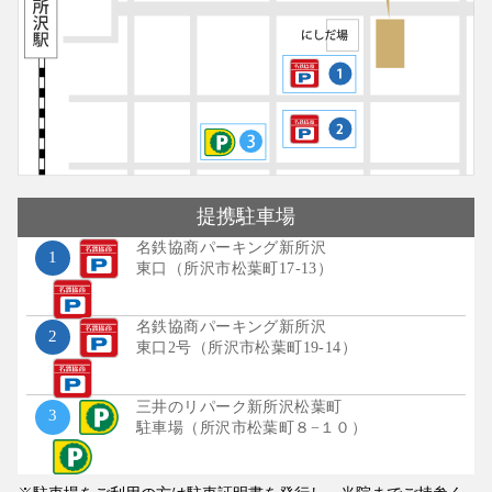
提携
駐車場
名鉄協商パーキング新所沢
1
東口（所沢市松葉町17-13）
名鉄協商パーキング新所沢
2
東口2号（所沢市松葉町19-14）
三井のリパーク新所沢松葉町
3
駐車場（所沢市松葉町８−１０）