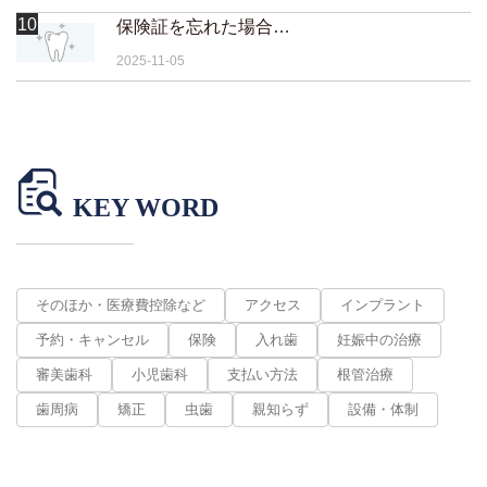
10
保険証を忘れた場合はどうなりますか？
2025-11-05
KEY WORD
そのほか・医療費控除など
アクセス
インプラント
予約・キャンセル
保険
入れ歯
妊娠中の治療
審美歯科
小児歯科
支払い方法
根管治療
歯周病
矯正
虫歯
親知らず
設備・体制