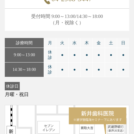
受付時間 9:00～13:00/14:30～18:00
（月・祝除く）
診療時間
月
火
水
木
金
土
日
休
9:00～13:00
●
●
●
●
●
●
診
休
14:30～18:00
●
●
●
●
●
●
診
休診日
月曜・祝日