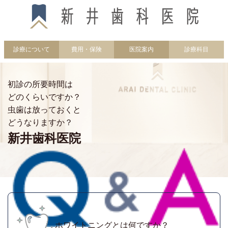
診療について
費用・保険
医院案内
診療科目
初診の所要時間は
どのくらいですか？
虫歯は放っておくと
どうなりますか？
新井歯科医院
ホワイトニングとは何ですか？