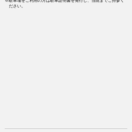
駐車場をご利用の方は駐車証明書を発行し、当院までご持参く
ださい。