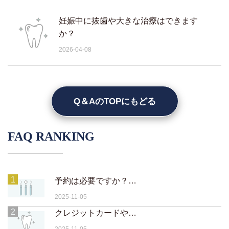
妊娠中に抜歯や大きな治療はできます
か？
2026-04-08
Q＆AのTOPにもどる
FAQ RANKING
1
予約は必要ですか？当日予約や急患対応は可能ですか？
2025-11-05
2
クレジットカードや電子マネーは使えますか？