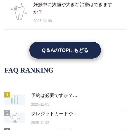
妊娠中に抜歯や大きな治療はできます
か？
2026-04-08
Q＆AのTOPにもどる
FAQ RANKING
1
予約は必要ですか？当日予約や急患対応は可能ですか？
2025-11-05
2
クレジットカードや電子マネーは使えますか？
2025-11-05