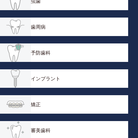
虫歯
歯周病
予防歯科
インプラント
矯正
審美歯科