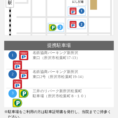
提携
駐車場
名鉄協商パーキング新所沢
1
東口（所沢市松葉町17-13）
名鉄協商パーキング新所沢
2
東口2号（所沢市松葉町19-14）
三井のリパーク新所沢松葉町
3
駐車場（所沢市松葉町８−１０）
駐車場をご利用の方は駐車証明書を発行し、当院までご持参く
ださい。