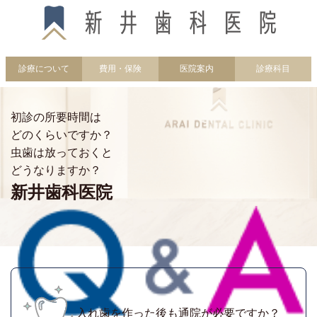
診療について
費用・保険
医院案内
診療科目
初診の所要時間は
どのくらいですか？
虫歯は放っておくと
どうなりますか？
新井歯科医院
入れ歯を作った後も通院が必要ですか？