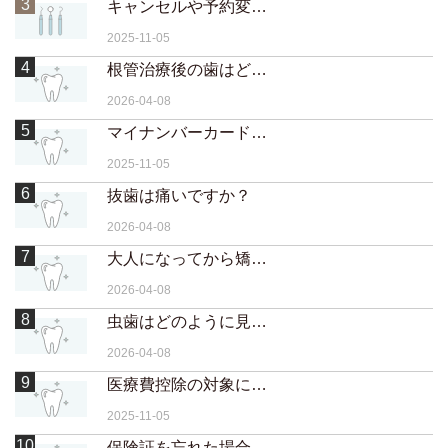
3
キャンセルや予約変更はいつまでに連絡すればいいですか？
2025-11-05
4
根管治療後の歯はどのくらい持ちますか？
2026-04-08
5
マイナンバーカードの保険証でも取り扱えますか？
2025-11-05
6
抜歯は痛いですか？
2026-04-08
7
大人になってから矯正するメリットは？
2026-04-08
8
虫歯はどのように見つけられますか？
2026-04-08
9
医療費控除の対象になりますか？
2025-11-05
10
保険証を忘れた場合はどうなりますか？