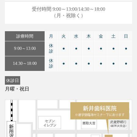
受付時間 9:00～13:00/14:30～18:00
（月・祝除く）
診療時間
月
火
水
木
金
土
日
休
9:00～13:00
●
●
●
●
●
●
診
休
14:30～18:00
●
●
●
●
●
●
診
休診日
月曜・祝日