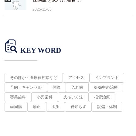
2025-11-05
KEY WORD
そのほか・医療費控除など
アクセス
インプラント
予約・キャンセル
保険
入れ歯
妊娠中の治療
審美歯科
小児歯科
支払い方法
根管治療
歯周病
矯正
虫歯
親知らず
設備・体制