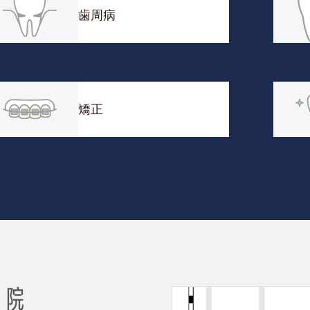
歯周病
矯正