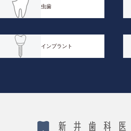
虫歯
インプラント