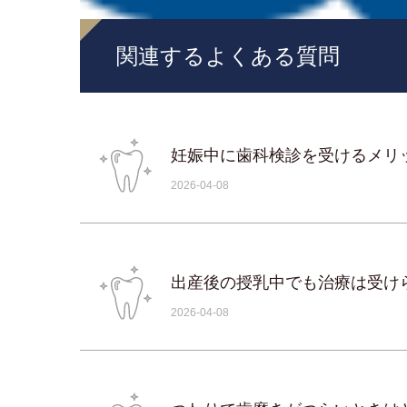
関連するよくある質問
ポータル
妊娠中に歯科検診を受けるメリ
2026-04-08
出産後の授乳中でも治療は受け
2026-04-08