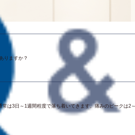
ありますか？
常は3日～1週間程度で落ち着いてきます。痛みのピークは2～