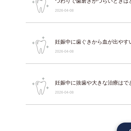
つわりで歯磨きがつらいときは
2026-04-08
妊娠中に歯ぐきから血が出やす
2026-04-08
妊娠中に抜歯や大きな治療はで
2026-04-08