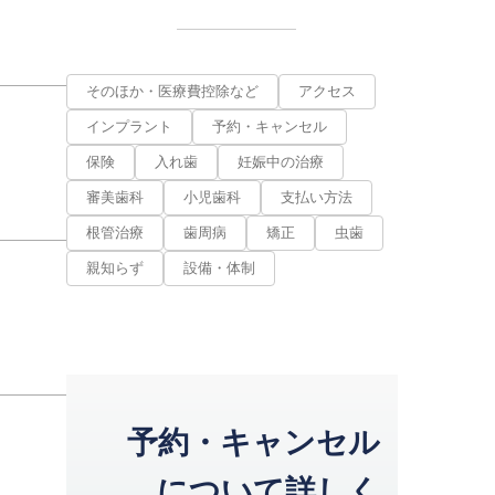
そのほか・医療費控除など
アクセス
インプラント
予約・キャンセル
保険
入れ歯
妊娠中の治療
審美歯科
小児歯科
支払い方法
根管治療
歯周病
矯正
虫歯
親知らず
設備・体制
予約・キャンセル
について詳しく