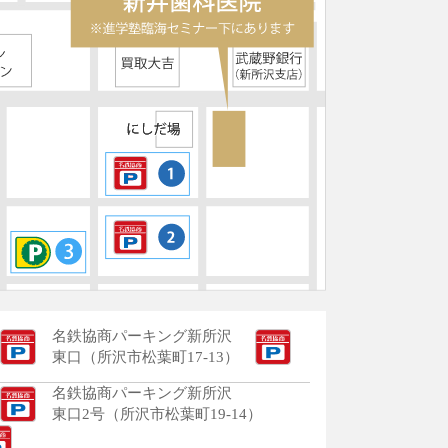
名鉄協商パーキング新所沢
東口（所沢市松葉町17-13）
名鉄協商パーキング新所沢
東口2号（所沢市松葉町19-14）