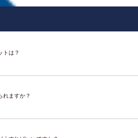
ットは？
られますか？