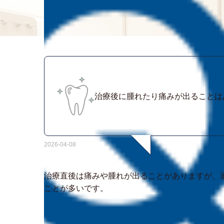
治療後に腫れたり痛みが出ることは
2026-04-08
治療直後は痛みや腫れが出ることがありますが、通
ことが多いです。