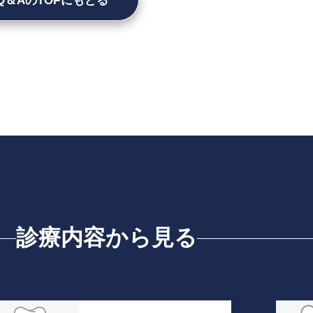
Q＆AのTOPにもどる
診療内容から見る