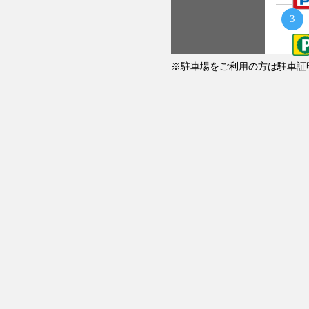
3
駐車場をご利用の方は駐車証