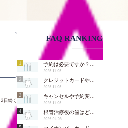
FAQ RANKING
1
予約は必要ですか？当日予約や急患対応は可能ですか？
2025-11-05
2
クレジットカードや電子マネーは使えますか？
2025-11-05
3
キャンセルや予約変更はいつまでに連絡すればいいですか？
3日続く
2025-11-05
4
根管治療後の歯はどのくらい持ちますか？
2026-04-08
5