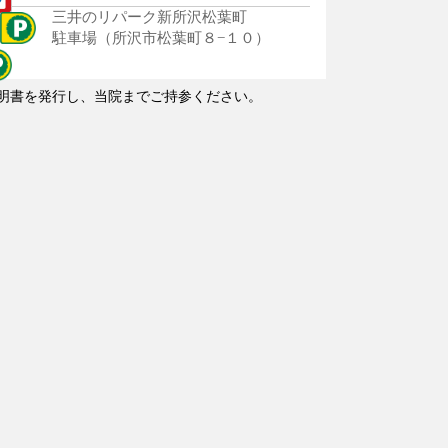
三井のリパーク新所沢松葉町
駐車場（所沢市松葉町８−１０）
明書を発行し、当院までご持参ください。