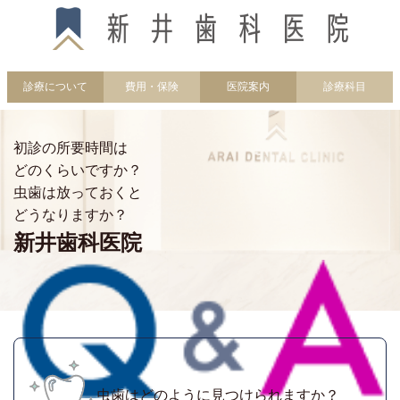
診療について
費用・保険
医院案内
診療科目
初診の所要時間は
どのくらいですか？
虫歯は放っておくと
どうなりますか？
新井歯科医院
虫歯はどのように見つけられますか？