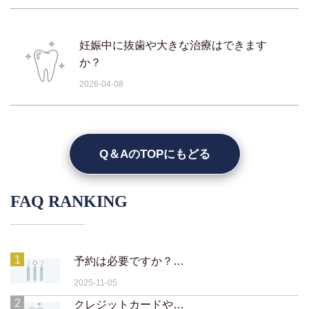
妊娠中に抜歯や大きな治療はできます
か？
2026-04-08
Q＆AのTOPにもどる
FAQ RANKING
1
予約は必要ですか？当日予約や急患対応は可能ですか？
2025-11-05
2
クレジットカードや電子マネーは使えますか？