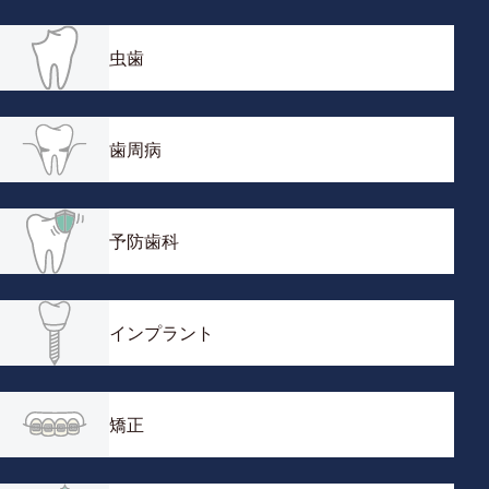
虫歯
歯周病
予防歯科
インプラント
矯正