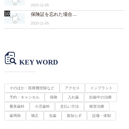
2025-11-05
10
保険証を忘れた場合はどうなりますか？
2025-11-05
KEY WORD
そのほか・医療費控除など
アクセス
インプラント
予約・キャンセル
保険
入れ歯
妊娠中の治療
審美歯科
小児歯科
支払い方法
根管治療
歯周病
矯正
虫歯
親知らず
設備・体制