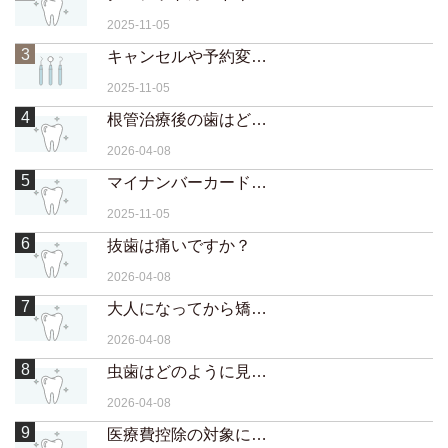
2025-11-05
3
キャンセルや予約変更はいつまでに連絡すればいいですか？
2025-11-05
4
根管治療後の歯はどのくらい持ちますか？
2026-04-08
5
マイナンバーカードの保険証でも取り扱えますか？
2025-11-05
6
抜歯は痛いですか？
2026-04-08
7
大人になってから矯正するメリットは？
2026-04-08
8
虫歯はどのように見つけられますか？
2026-04-08
9
医療費控除の対象になりますか？