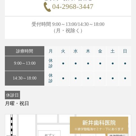
04-2968-3447
受付時間 9:00～13:00/14:30～18:00
（月・祝除く）
診療時間
月
火
水
木
金
土
日
休
9:00～13:00
●
●
●
●
●
●
診
休
14:30～18:00
●
●
●
●
●
●
診
休診日
月曜・祝日