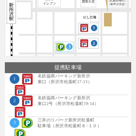
提携
駐車場
名鉄協商パーキング新所沢
1
東口（所沢市松葉町17-13）
名鉄協商パーキング新所沢
2
東口2号（所沢市松葉町19-14）
三井のリパーク新所沢松葉町
3
駐車場（所沢市松葉町８−１０）