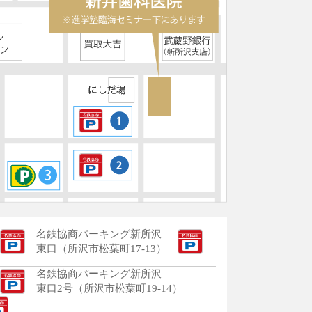
名鉄協商パーキング新所沢
東口（所沢市松葉町17-13）
名鉄協商パーキング新所沢
東口2号（所沢市松葉町19-14）