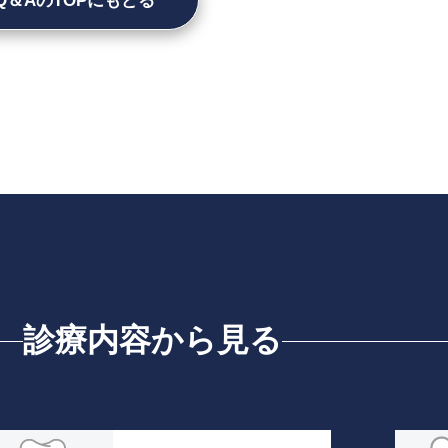
Q＆AのTOPにもどる
診療内容から見る