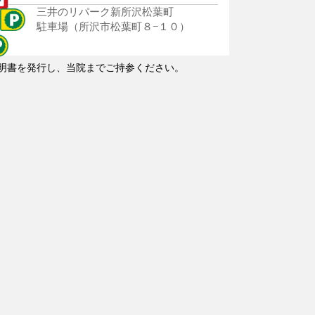
三井のリパーク新所沢松葉町
駐車場（所沢市松葉町８−１０）
明書を発行し、当院までご持参ください。