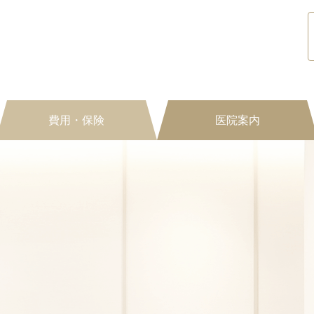
費用・保険
医院案内