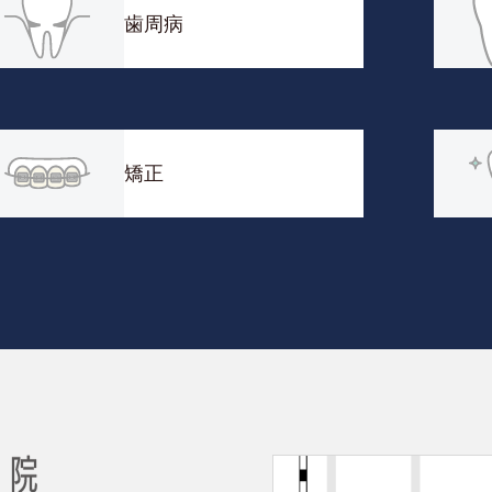
歯周病
矯正