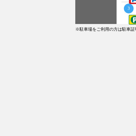
3
駐車場をご利用の方は駐車証