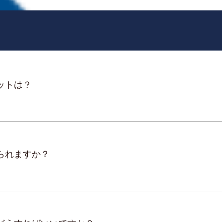
ットは？
られますか？