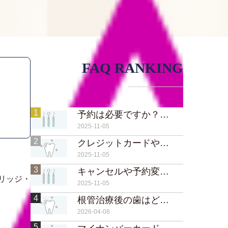
FAQ RANKING
1
予約は必要ですか？当日予約や急患対応は可能ですか？
2025-11-05
2
クレジットカードや電子マネーは使えますか？
2025-11-05
3
キャンセルや予約変更はいつまでに連絡すればいいですか？
リッジ・
2025-11-05
4
根管治療後の歯はどのくらい持ちますか？
2026-04-08
5