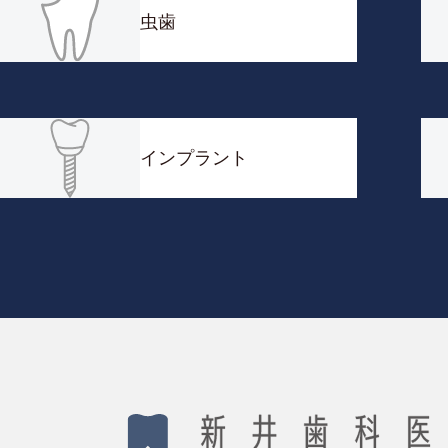
虫歯
インプラント