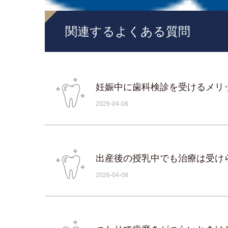
関連するよくある質問
ポータル
妊娠中に歯科検診を受けるメリ
2026-04-08
出産後の授乳中でも治療は受け
2026-04-08