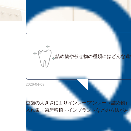
詰め物や被せ物の種類にはどんな違
2026-04-08
虫歯の大きさによりインレー/アンレー（詰め物
入れ歯・歯牙移植・インプラントなどの方法があ