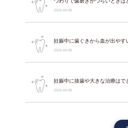
つわりで歯磨きがつらいときは
2026-04-08
妊娠中に歯ぐきから血が出やす
2026-04-08
妊娠中に抜歯や大きな治療はで
2026-04-08