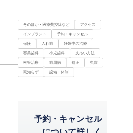
そのほか・医療費控除など
アクセス
インプラント
予約・キャンセル
保険
入れ歯
妊娠中の治療
審美歯科
小児歯科
支払い方法
根管治療
歯周病
矯正
虫歯
親知らず
設備・体制
予約・キャンセル
について詳しく