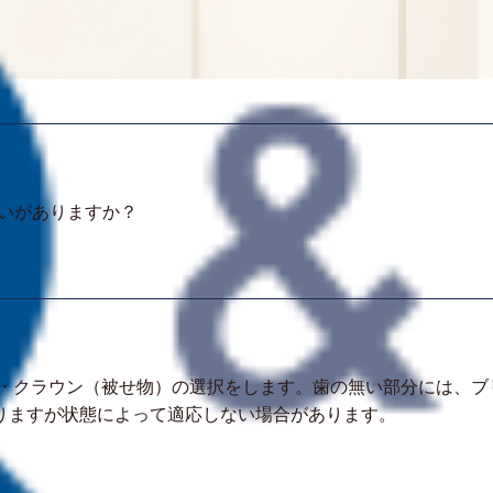
いがありますか？
）・クラウン（被せ物）の選択をします。歯の無い部分には、ブ
りますが状態によって適応しない場合があります。