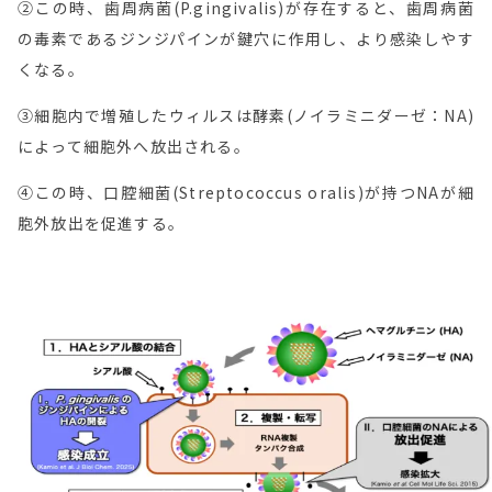
②この時、歯周病菌(P.gingivalis)が存在すると、歯周病菌
の毒素であるジンジパインが鍵穴に作用し、より感染しやす
くなる。
③細胞内で増殖したウィルスは酵素(ノイラミニダーゼ：NA)
によって細胞外へ放出される。
④この時、口腔細菌(Streptococcus oralis)が持つNAが細
胞外放出を促進する。