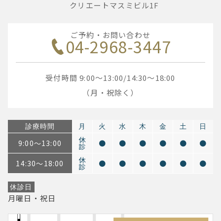
クリエートマスミビル1F
ご予約・お問い合わせ
04-2968-3447
受付時間 9:00～13:00/14:30～18:00
（月・祝除く）
診療時間
月
火
水
木
金
土
日
休
9:00～13:00
●
●
●
●
●
●
診
休
14:30～18:00
●
●
●
●
●
●
診
休診日
月曜日・祝日