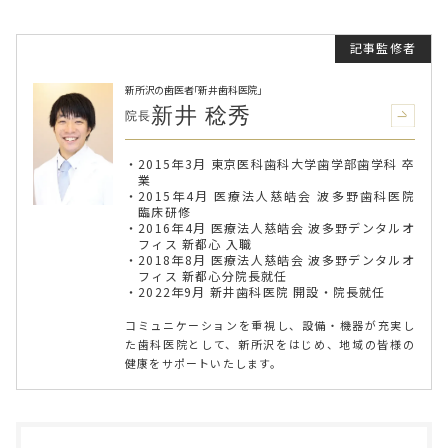
新所沢の歯医者「新井歯科医院」
新井 稔秀
院長
2015年3月 東京医科歯科大学歯学部歯学科 卒
業
2015年4月 医療法人慈皓会 波多野歯科医院
臨床研修
2016年4月 医療法人慈皓会 波多野デンタルオ
フィス 新都心 入職
2018年8月 医療法人慈皓会 波多野デンタルオ
フィス 新都心分院長就任
2022年9月 新井歯科医院 開設・院長就任
コミュニケーションを重視し、設備・機器が充実し
た歯科医院として、新所沢をはじめ、地域の皆様の
健康をサポートいたします。