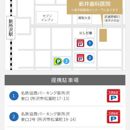
提携
駐車場
名鉄協商パーキング新所沢
1
東口（所沢市松葉町17-13）
名鉄協商パーキング新所沢
2
東口2号（所沢市松葉町19-14）