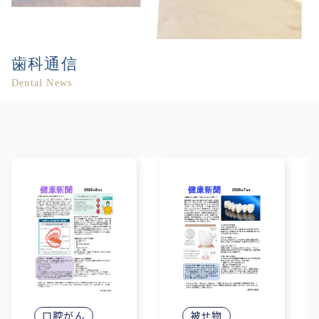
歯科通信
Dental News
口腔がん
被せ物