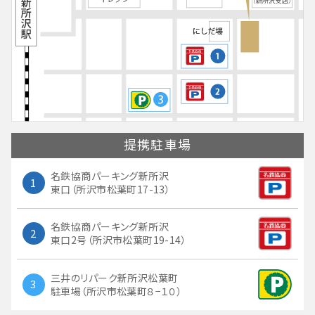
提携
駐車場
名鉄協商パーキング新所沢
1
東口（所沢市松葉町17-13）
名鉄協商パーキング新所沢
2
東口2号（所沢市松葉町19-14）
三井のリパーク新所沢松葉町
3
駐車場（所沢市松葉町８−１０）