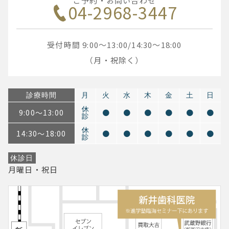
ご予約・お問い合わせ
04-2968-3447
受付時間 9:00～13:00/14:30～18:00
（月・祝除く）
診療時間
月
火
水
木
金
土
日
休
9:00～13:00
●
●
●
●
●
●
診
休
14:30～18:00
●
●
●
●
●
●
診
休診日
月曜日・祝日