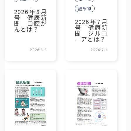
詰め物
2026年8月
号 健康新
2026年7月
聞 口腔が
号 健康新
んとは？
聞 ジルコ
ニアとは？
2026.8.3
2026.7.1