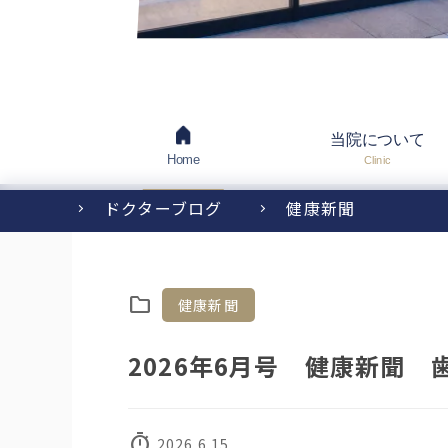
当院について
Home
Clinic
ドクターブログ
健康新聞
folder
健康新聞
2026年6月号 健康新聞
timer
2026.6.15