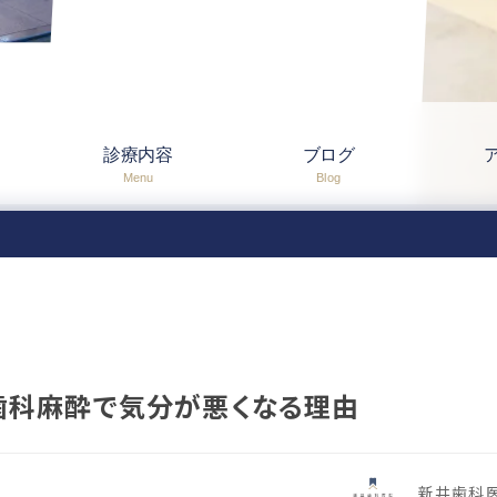
診療内容
ブログ
Menu
Blog
 歯科麻酔で気分が悪くなる理由
新井歯科