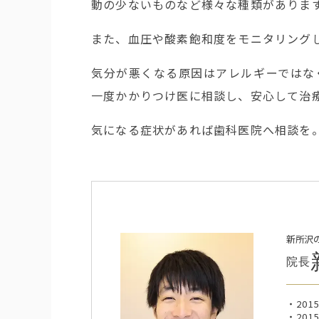
動の少ないものなど様々な種類がありま
また、血圧や酸素飽和度をモニタリング
気分が悪くなる原因はアレルギーではな
一度かかりつけ医に相談し、安心して治
気になる症状があれば歯科医院へ相談を
新所沢
院長
20
20