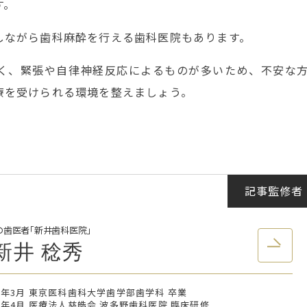
す。
しながら歯科麻酔を行える歯科医院もあります。
く、緊張や自律神経反応によるものが多いため、不安な
療を受けられる環境を整えましょう。
。
の歯医者「新井歯科医院」
新井 稔秀
15年3月 東京医科歯科大学歯学部歯学科 卒業
15年4月 医療法人慈皓会 波多野歯科医院 臨床研修