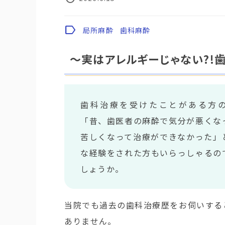
label
局所麻酔
歯科麻酔
〜実はアレルギーじゃない?!
歯科治療を受けたことがある方
「昔、歯医者の麻酔で気分が悪くな
苦しくなって治療ができなかった」
な経験をされた方もいらっしゃるの
しょうか。
当院でも過去の歯科治療歴をお伺いする
ありません。