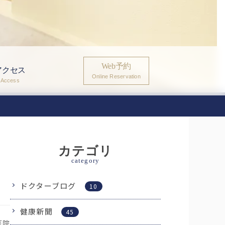
Web予約
アクセス
Online Reservation
Access
カテゴリ
category
ドクターブログ
10
健康新聞
45
医院