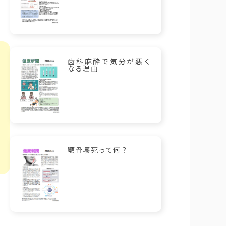
歯科麻酔で気分が悪く
なる理由
顎骨壊死って何？