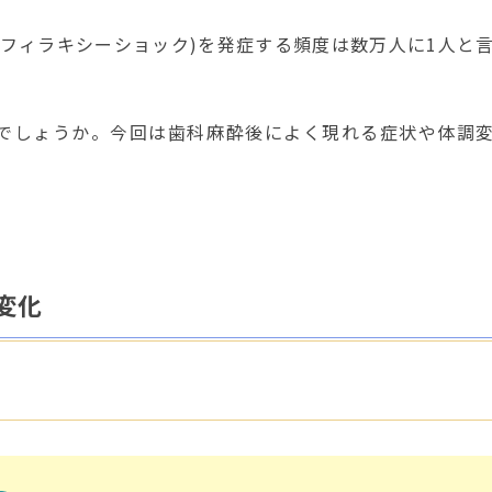
フィラキシーショック)を発症する頻度は数万人に1人と
でしょうか。今回は歯科麻酔後によく現れる症状や体調
変化