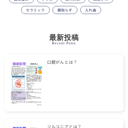
セラミック
親知らず
入れ歯
最新投稿
Recent Posts
口腔がんとは？
ジルコニアとは？