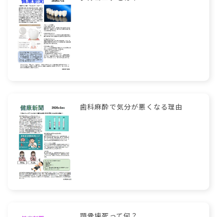
歯科麻酔で気分が悪くなる理由
顎骨壊死って何？