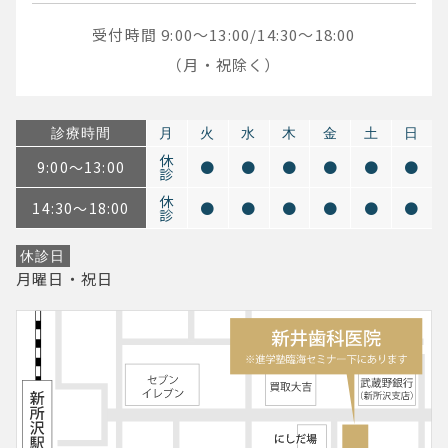
受付時間 9:00～13:00/14:30～18:00
（月・祝除く）
診療時間
月
火
水
木
金
土
日
休
9:00～13:00
●
●
●
●
●
●
診
休
14:30～18:00
●
●
●
●
●
●
診
休診日
月曜日・祝日