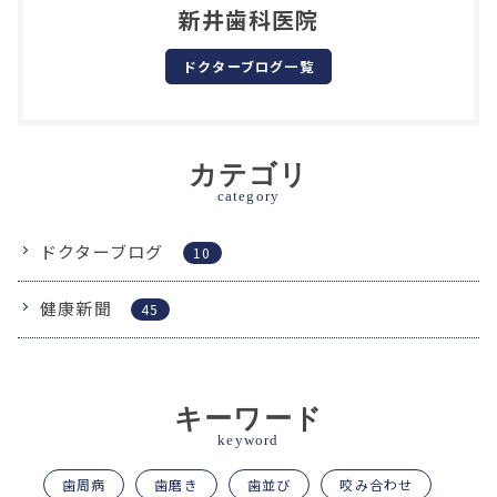
新井歯科医院
ドクターブログ一覧
カテゴリ
category
ドクターブログ
10
健康新聞
45
キーワード
keyword
歯周病
歯磨き
歯並び
咬み合わせ