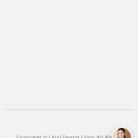
Copyright (c) Arai Dental Clinic All Rights