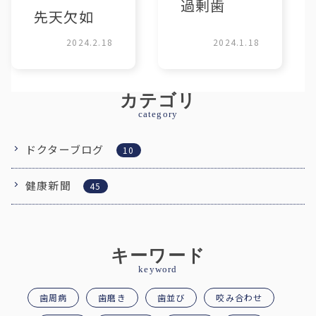
過剰歯
先天欠如
2024.2.18
2024.1.18
カテゴリ
category
ドクターブログ
10
健康新聞
45
キーワード
keyword
歯周病
歯磨き
歯並び
咬み合わせ