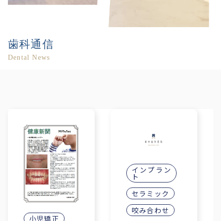
歯科通信
Dental News
インプラン
ト
セラミック
咬み合わせ
小児矯正