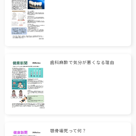
歯科麻酔で気分が悪くなる理由
顎骨壊死って何？