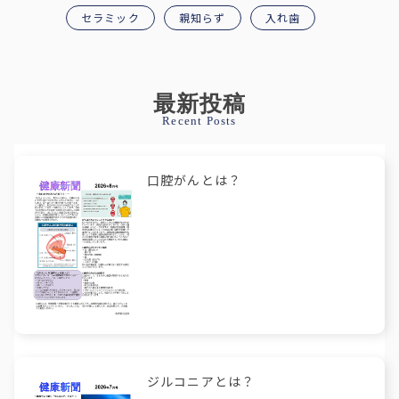
セラミック
親知らず
入れ歯
最新投稿
Recent Posts
口腔がんとは？
ジルコニアとは？