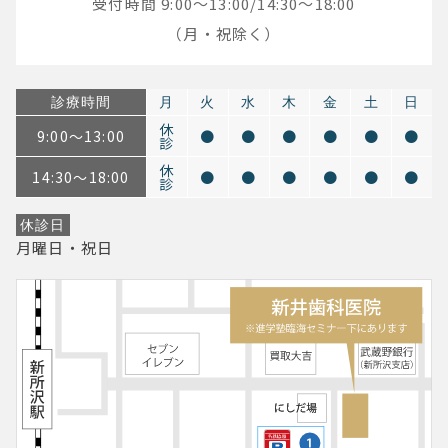
受付時間 9:00～13:00/14:30～18:00
（月・祝除く）
診療時間
月
火
水
木
金
土
日
休
9:00～13:00
●
●
●
●
●
●
診
休
14:30～18:00
●
●
●
●
●
●
診
休診日
月曜日・祝日